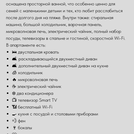
оснащена просторной ванной, что особенно ценно для
семей с маленькими детьми и тех, кто любит расслабиться
после долгого дня на пляже. Внутри также: стиральная
машина, большой холодильник, варочная панель,
микроволновая печь, электрический чайник, полный набор
посуды, телевизоры в спальне и гостиной, скоростной Wi-Fi.
В апартаменте есть:
🛌 двуспальная кровать
🛋️ раскладывающийся двухместный диван
🛋️ дополнительный двухместный диван на кухне
🧊 холодильник
🔥 микроволновая печь
☕ электрический чайник
❄️ два кондиционера
📺 телевизор Smart TV
📶 бесплатный Wi-Fi
🍳 кухня с посудой и столовыми приборами
💨 фен
🍷 бокалы